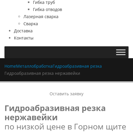
Гибка труб
Гибка отводов
Лазерная сварка
Сварка
Доставка
Контакты
Home
Металлобработка
Гидроабразивная резка
Гидроабразивная резка нержавейки
Оставить заявку
Гидроабразивная резка
нержавейки
по низкой цене в Горном щите